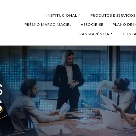
HOME
INSTITUCIONAL
PRODUTOS E SERVIÇOS
PRÊMIO MARCO MACIEL
ASSOCIE-SE
PLANO DE 
TRANSPARÊNCIA
CONT