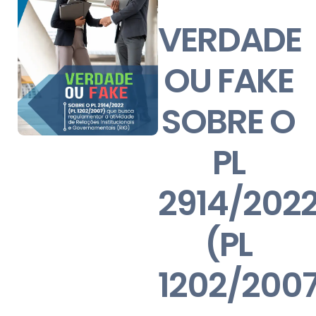
VERDADE
OU FAKE
SOBRE O
PL
2914/202
(PL
1202/200