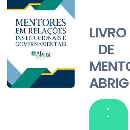
LIVRO
DE
MENT
ABRIG
B
A
I