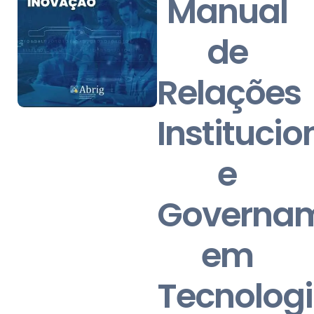
Manual
de
Relações
Institucio
e
Governam
em
Tecnolog