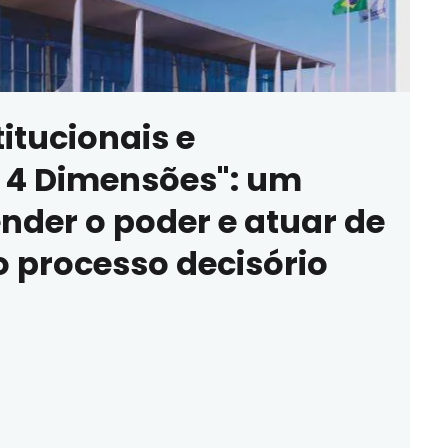
titucionais e
4 Dimensões": um
der o poder e atuar de
o processo decisório