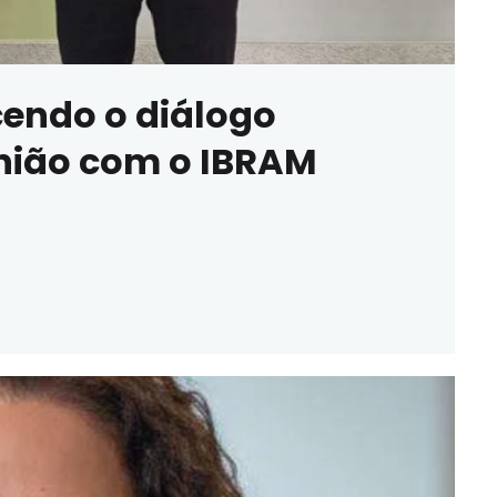
cendo o diálogo
união com o IBRAM