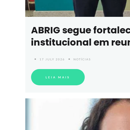
ABRIG segue fortale
institucional em re
17 JULY 2026
NOTÍCIAS
LEIA MAIS