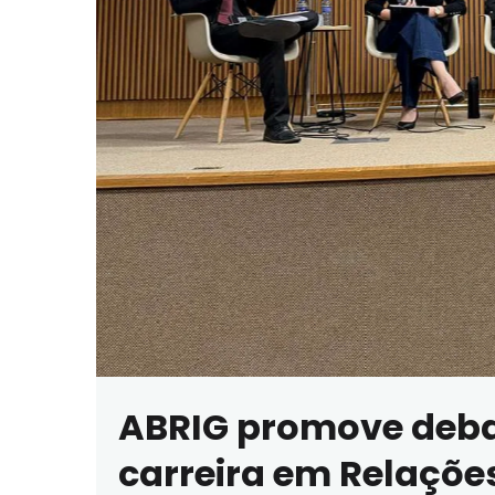
ABRIG promove debat
carreira em Relações