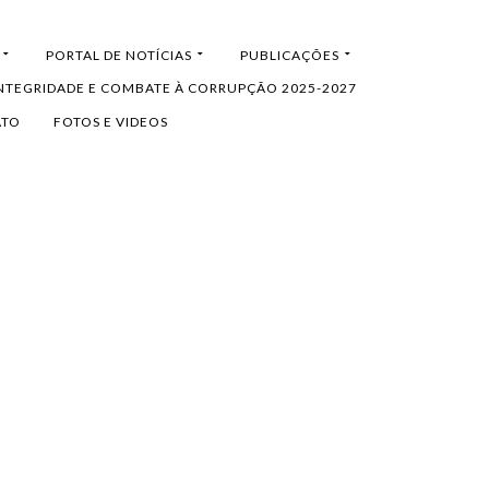
PORTAL DE NOTÍCIAS
PUBLICAÇÕES
INTEGRIDADE E COMBATE À CORRUPÇÃO 2025-2027
ATO
FOTOS E VIDEOS