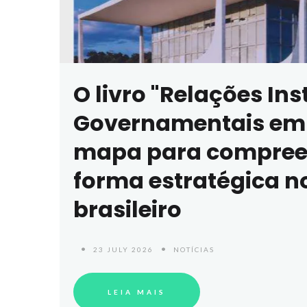
O livro "Relações Ins
Governamentais em 
mapa para compreen
forma estratégica n
brasileiro
23 JULY 2026
NOTÍCIAS
LEIA MAIS